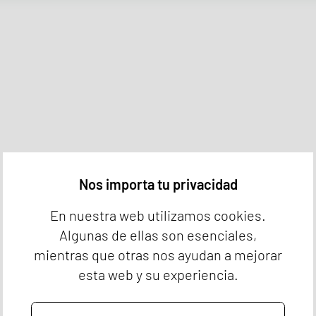
imentación
oambiente
nzados para la
ión del medio
as prácticas
miento de la
Nos importa tu privacidad
En nuestra web utilizamos cookies.
Algunas de ellas son esenciales,
mientras que otras nos ayudan a mejorar
esta web y su experiencia.