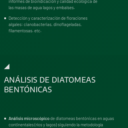
informes de bioindicación y calidad ecológica de
las masas de agua lagos y embalses.
Detección y caracterización de floraciones
algales: cianobacterias, dinoflageladas,
filamentosas. etc.
ANÁLISIS DE DIATOMEAS
BENTÓNICAS
Análisis microscópico
de diatomeas bentónicas en aguas
continentales (ríos y lagos) siguiendo la metodología