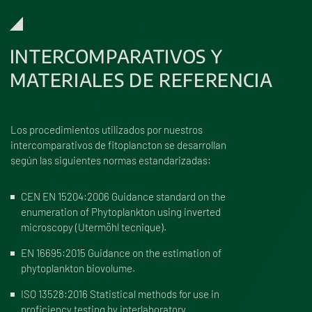
INTERCOMPARATIVOS Y
MATERIALES DE REFERENCIA
Los procedimientos utilizados por nuestros
intercomparativos de fitoplancton se desarrollan
según las siguientes normas estandarizadas:
CEN EN 15204:2006 Guidance standard on the
enumeration of Phytoplankton using inverted
microscopy (Utermöhl tecnique).
EN 16695:2015 Guidance on the estimation of
phytoplankton biovolume.
ISO 13528:2016 Statistical methods for use in
proficiency testing by interlaboratory