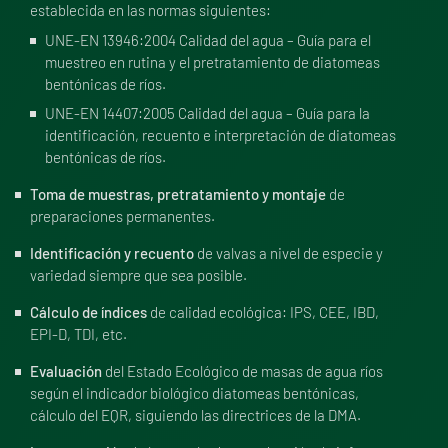
establecida en las normas siguientes:
UNE-EN 13946:2004 Calidad del agua – Guía para el
muestreo en rutina y el pretratamiento de diatomeas
bentónicas de ríos.
UNE-EN 14407:2005 Calidad del agua – Guía para la
identificación, recuento e interpretación de diatomeas
bentónicas de ríos.
Toma de muestras, pretratamiento y montaje
de
preparaciones permanentes.
Identificación y recuento
de valvas a nivel de especie y
variedad siempre que sea posible.
Cálculo de índices
de calidad ecológica: IPS, CEE, IBD,
EPI-D, TDI, etc.
Evaluación
del Estado Ecológico de masas de agua ríos
según el indicador biológico diatomeas bentónicas,
cálculo del EQR, siguiendo las directrices de la DMA.