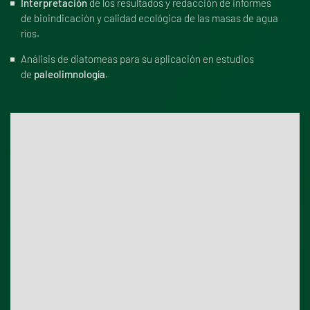
Interpretación
de los resultados y redacción de informes
de bioindicación y calidad ecológica de las masas de agua
ríos.
Análisis de diatomeas para su aplicación en estudios
de
paleolimnología
.