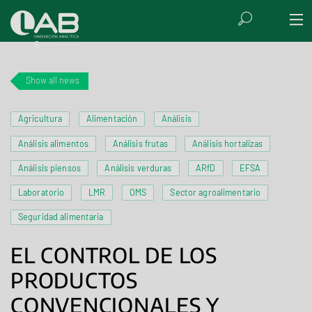
Show all news
Agricultura
Alimentación
Análisis
Análisis alimentos
Análisis frutas
Análisis hortalizas
Análisis piensos
Análisis verduras
ARfD
EFSA
Laboratorio
LMR
OMS
Sector agroalimentario
Seguridad alimentaria
EL CONTROL DE LOS
PRODUCTOS
CONVENCIONALES Y