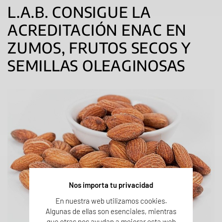
L.A.B. CONSIGUE LA
ACREDITACIÓN ENAC EN
ZUMOS, FRUTOS SECOS Y
SEMILLAS OLEAGINOSAS
Nos importa tu privacidad
En nuestra web utilizamos cookies.
Algunas de ellas son esenciales, mientras
que otras nos ayudan a mejorar esta web