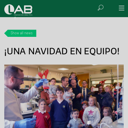
Show all news
¡UNA NAVIDAD EN EQUIPO!